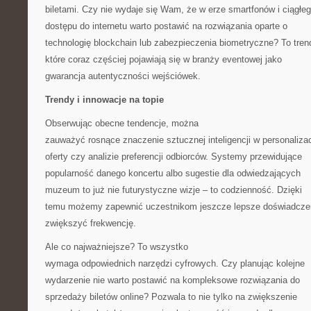
biletami. Czy nie wydaje się Wam, że w erze smartfonów i ciągłe
dostępu do internetu warto postawić na rozwiązania oparte o
technologię blockchain lub zabezpieczenia biometryczne? To tren
które coraz częściej pojawiają się w branży eventowej jako
gwarancja autentyczności wejściówek.
Trendy i innowacje na topie
Obserwując obecne tendencje, można
zauważyć rosnące znaczenie sztucznej inteligencji w personalizac
oferty czy analizie preferencji odbiorców. Systemy przewidujące
popularność danego koncertu albo sugestie dla odwiedzających
muzeum to już nie futurystyczne wizje – to codzienność. Dzięki
temu możemy zapewnić uczestnikom jeszcze lepsze doświadczen
zwiększyć frekwencję.
Ale co najważniejsze? To wszystko
wymaga odpowiednich narzędzi cyfrowych. Czy planując kolejne
wydarzenie nie warto postawić na kompleksowe rozwiązania do
sprzedaży biletów online? Pozwala to nie tylko na zwiększenie