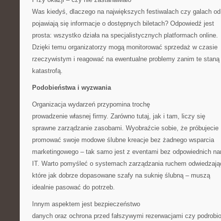
Was kiedyś, dlaczego na największych festiwalach czy galach od
pojawiają się informacje o dostępnych biletach? Odpowiedź jest
prosta: wszystko działa na specjalistycznych platformach online.
Dzięki temu organizatorzy mogą monitorować sprzedaż w czasie
rzeczywistym i reagować na ewentualne problemy zanim te staną 
katastrofą.
Podobieństwa i wyzwania
Organizacja wydarzeń przypomina trochę
prowadzenie własnej firmy. Zarówno tutaj, jak i tam, liczy się
sprawne zarządzanie zasobami. Wyobraźcie sobie, że próbujecie
promować swoje modowe ślubne kreacje bez żadnego wsparcia
marketingowego – tak samo jest z eventami bez odpowiednich na
IT. Warto pomyśleć o systemach zarządzania ruchem odwiedzają
które jak dobrze dopasowane szafy na suknię ślubną – muszą
idealnie pasować do potrzeb.
Innym aspektem jest bezpieczeństwo
danych oraz ochrona przed fałszywymi rezerwacjami czy podrobi