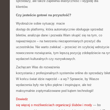
sprzedaży, ale także zapewnia elastyczność i wygodę dla
klientów.
Czy jesteście gotowi na przyszłość?
Wyobraźcie sobie sytuację: macie
dostęp do platformy, która automatycznie obsługuje sprzedaż
biletów, analizuje dane i pozwala Wam skupić się na tym, co
najważniejsze – na tworzeniu niezapomnianych przeżyć dla
uczestników. Nie warto zwlekać – przecież im szybciej wdrożycie
nowoczesne rozwiązania, tym lepszą pozycję zdobędziecie na ry
wydarzeń kulturalnych czy rozrywkowych.
Zachęcam Was do rozważenia
korzystania z profesjonalnych systemów online do sprzedaży bile
W końcu świat idzie naprzód – a wy? Sprawcie, by Wasze
wydarzenia były nie tylko piękne i inspirujące, ale też
maksymalnie zoptymalizowane pod kątem technologii!
Dowiedz
się więcej o możliwościach organizacji ślubów i mody
— bo