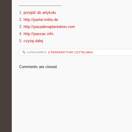
———————————
1.
przejdź do artykułu
2.
http://partei-mitte.de
3.
http://pasadenaplantation.com
4.
http://passac.info
5.
czytaj dalej
CATEGORIES:
Z PERSPEKTYWY CZYTELNIKA
Comments are closed.