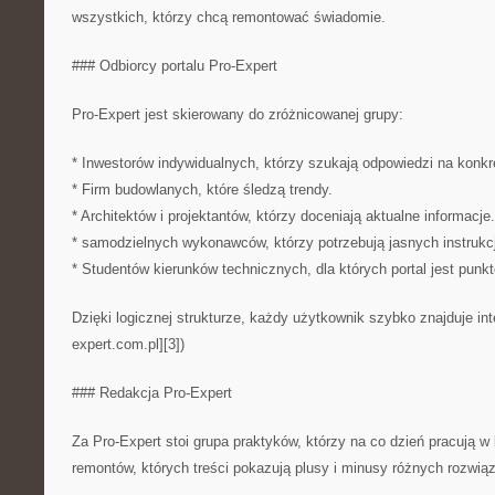
wszystkich, którzy chcą remontować świadomie.
### Odbiorcy portalu Pro-Expert
Pro-Expert jest skierowany do zróżnicowanej grupy:
* Inwestorów indywidualnych, którzy szukają odpowiedzi na konkr
* Firm budowlanych, które śledzą trendy.
* Architektów i projektantów, którzy doceniają aktualne informacje.
* samodzielnych wykonawców, którzy potrzebują jasnych instrukcj
* Studentów kierunków technicznych, dla których portal jest pun
Dzięki logicznej strukturze, każdy użytkownik szybko znajduje int
expert.com.pl][3])
### Redakcja Pro-Expert
Za Pro-Expert stoi grupa praktyków, którzy na co dzień pracują w 
remontów, których treści pokazują plusy i minusy różnych rozwiąza