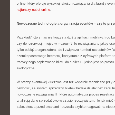
online, który oferuje wysokiej jakości rozwiązania dla branży even
najtańszy outlet online
.
Nowoczesne technologie a organizacja eventów – czy to prz
Przykład? Kto z nas nie korzysta dziś z aplikacji mobilnych do k
czy do rezerwacji miejsc w muzeum? Te rozwiązania to jakby osob
tylko odciąża organizatora, ale i zwiększa komfort uczestników. 
szerokopasmowego internetu, korzystanie z cyfrowych platform to
tradycyjnego papierowego biletu do e-biletu – jedno jest po prostu
ekologiczne.
W branży eventowej kluczowe jest też wsparcie techniczne przy 
pewność, że system sprzedaży biletów będzie działał bez zarzut
nowoczesne rozwiązania IT, które automatyzują proces rejestracji
analizują dane sprzedażowe w czasie rzeczywistym. To jak mieć
zabezpiecza przed awariami i pozwala szybko reagować na nieprz