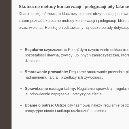
Skuteczne metody konserwacji i pielęgnacji piły taśmo
Dbanie o piłę taśmową ‍to kluczowy ⁤element utrzymania jej spraw
zatem poznać⁢ skuteczne metody konserwacji i pielęgnacji, które po
przez ‍wiele lat. Poniżej przedstawiamy ⁣najlepsze porady dotyczą
Regularne czyszczenie:
Po każdym użyciu warto dokładnie⁢ o
pozostałości drewna, żywicy lub innych zanieczyszczeń, ‌któr
działanie.
Smarowanie prowadnic:
Regularne smarowanie prowadnic pi
‍nadmiernemu⁤ tarcia i przedłuży ich żywotność.
Sprawdzanie naciągu taśmy:
Regularnie sprawdzaj i reguluj 
jej odpowiednie naprężenie i precyzyjne cięcie.
Dbanie o ⁢ostrze:
Ostrze piły taśmowej należy regularnie ostrz
precyzyjne cięcie i uniknąć uszkodzeń materiału.