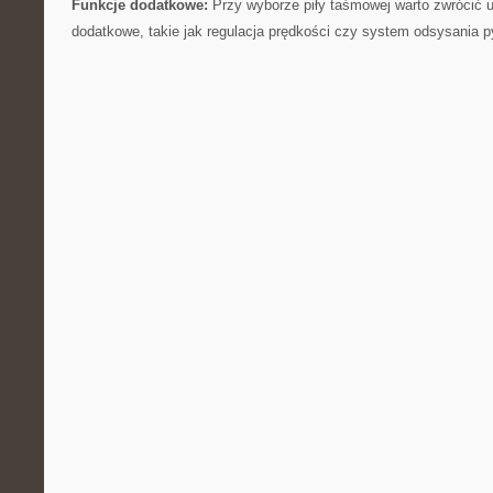
Funkcje dodatkowe:
Przy wyborze piły taśmowej warto zwrócić 
dodatkowe, takie jak regulacja prędkości czy system odsysania ‍p