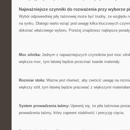
Najważniejsze czynniki do rozważenia‍ przy‍ wyborze p
Wybór ‌odpowiedniej piły taśmowej​ może ‍być trudny, ⁢ze względu
na rynku. Dlatego warto wziąć⁤ pod uwagę kilka kluczowych czynn
dokonać właściwego wyboru. Poniżej znajdziesz najlepsze porady 
Moc silnika:
Jednym⁤ z ‍najważniejszych czynników jest moc silni
większa moc, tym​ łatwiej będzie przecinać twarde materiały.
Rozmiar stołu:
Ważne jest również, aby zwrócić uwagę na rozmiar
większy ⁢stół, tym łatwiej⁢ będzie pracować z ⁢większymi materiałam
System prowadzenia taśmy:
Upewnij ​się, że piła taśmowa posia
prowadzenia taśmy, który zapewni stabilność i precyzję cięcia.