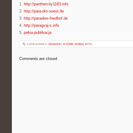
1.
http://panthercity1183.info
2.
http://para-dm-soest.de
3.
http://paradies-friedhof.de
4.
http://paragvaj-s.info
5.
pełna publikacja
CATEGORIES:
DODATKI, KTÓRE ROBIĄ STYL
Comments are closed.