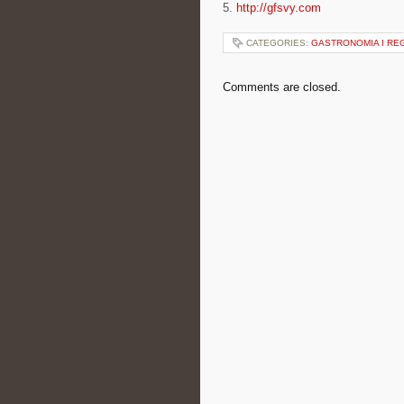
5.
http://gfsvy.com
CATEGORIES:
GASTRONOMIA I RE
Comments are closed.