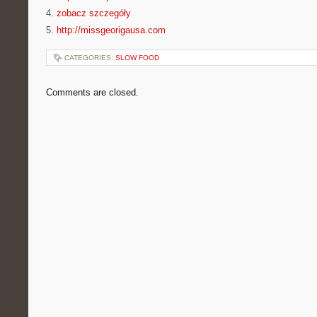
4.
zobacz szczegóły
5.
http://missgeorigausa.com
CATEGORIES:
SLOW FOOD
Comments are closed.