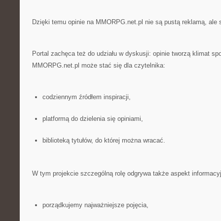
Dzięki temu opinie na MMORPG.net.pl nie są pustą reklamą, ale s
Portal zachęca też do udziału w dyskusji: opinie tworzą klimat s
MMORPG.net.pl może stać się dla czytelnika:
codziennym źródłem inspiracji,
platformą do dzielenia się opiniami,
biblioteką tytułów, do której można wracać.
W tym projekcie szczególną rolę odgrywa także aspekt informacy
porządkujemy najważniejsze pojęcia,