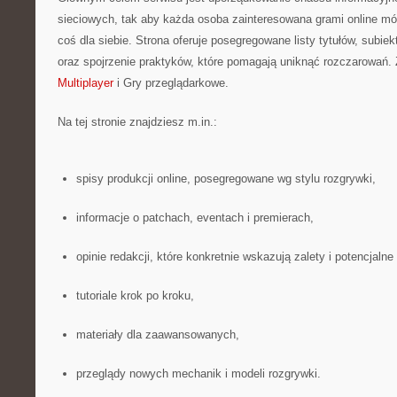
sieciowych, tak aby każda osoba zainteresowana grami online mó
coś dla siebie. Strona oferuje posegregowane listy tytułów, subie
oraz spojrzenie praktyków, które pomagają uniknąć rozczarowań.
Multiplayer
i Gry przeglądarkowe.
Na tej stronie znajdziesz m.in.:
spisy produkcji online, posegregowane wg stylu rozgrywki,
informacje o patchach, eventach i premierach,
opinie redakcji, które konkretnie wskazują zalety i potencjalne
tutoriale krok po kroku,
materiały dla zaawansowanych,
przeglądy nowych mechanik i modeli rozgrywki.