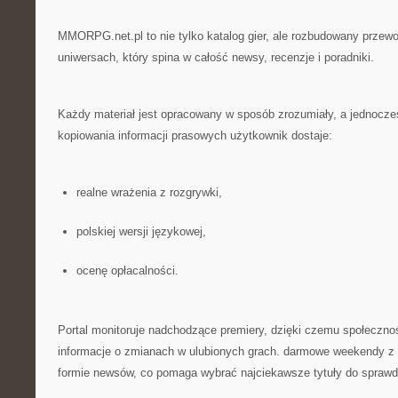
MMORPG.net.pl to nie tylko katalog gier, ale rozbudowany przew
uniwersach, który spina w całość newsy, recenzje i poradniki.
Każdy materiał jest opracowany w sposób zrozumiały, a jednocz
kopiowania informacji prasowych użytkownik dostaje:
realne wrażenia z rozgrywki,
polskiej wersji językowej,
ocenę opłacalności.
Portal monitoruje nadchodzące premiery, dzięki czemu społeczno
informacje o zmianach w ulubionych grach. darmowe weekendy 
formie newsów, co pomaga wybrać najciekawsze tytuły do sprawd