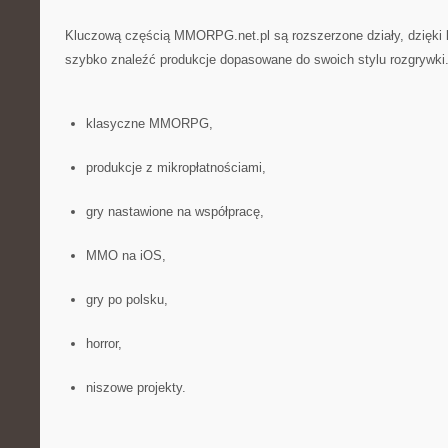
Kluczową częścią MMORPG.net.pl są rozszerzone działy, dzięki 
szybko znaleźć produkcje dopasowane do swoich stylu rozgrywki.
klasyczne MMORPG,
produkcje z mikropłatnościami,
gry nastawione na współpracę,
MMO na iOS,
gry po polsku,
horror,
niszowe projekty.