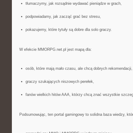
tłumaczymy, jak rozsądnie wydawać pieniądze w grach,
podpowiadamy, jak zacząć grać bez stresu,
pokazujemy, które tytuły są dobre dla solo graczy.
W efekcie MMORPG.net.pl jest mapą dla:
osób, które mają mało czasu, ale chcą dobrych rekomendacji,
graczy szukających niszowych perełek,
fanów wielkich hitów AAA, którzy chcą znać wszystkie szczeg
Podsumowując, ten portal gamingowy to solidna baza wiedzy, któr