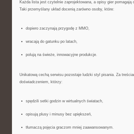
Każda lista jest czytelnie zaprojektowana, a opisy gier pomagają 
Taki przemyślany układ docenią zarówno osoby, które:
dopiero zaczynają przygodę z MMO,
wracają do gatunku po latach,
polują na świeże, innowacyjne produkcje.
Unikatową cechą serwisu pozostaje ludzki styl pisania. Za treści
doświadczeniem, którzy:
spędzili setki godzin w wirtualnych światach,
opisują plusy i minusy bez upiększeń,
tłumaczą pojęcia graczom mniej zaawansowanym.