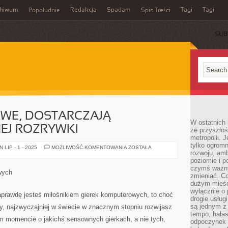
chiwum
Redakcja
Spadam
Tagi
Tagi
Popołudnie
Spis Treści
SUB
WE, DOSTARCZAJĄ
W ostatnich 
EJ ROZRYWKI
że przyszłoś
metropolii. 
tylko ogromn
GRY
LIP - 1 - 2025
MOŻLIWOŚĆ KOMENTOWANIA
ZOSTAŁA
rozwoju, amb
KOMPUTEROWE,
DOSTARCZAJĄ
poziomie i p
NIEPOWTARZALNEJ
czymś ważny
ROZRYWKI
wych
zmieniać. C
dużym mieśc
wyłącznie o 
aprawdę jesteś miłośnikiem gierek komputerowych, to choć
drogie usług
są jednym z
y, najzwyczajniej w świecie w znacznym stopniu rozwijasz
tempo, hałas
m momencie o jakichś sensownych gierkach, a nie tych,
odpoczynek 