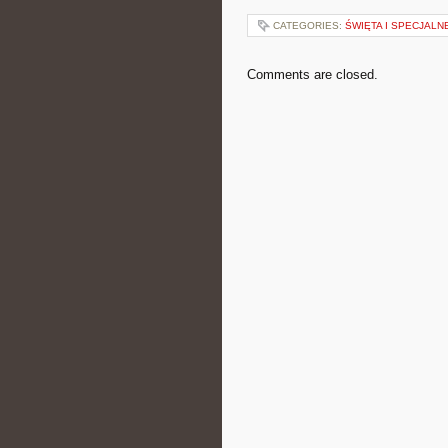
CATEGORIES:
ŚWIĘTA I SPECJALN
Comments are closed.