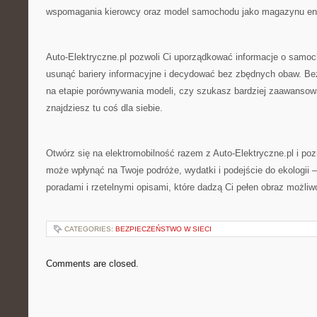
wspomagania kierowcy oraz model samochodu jako magazynu ene
Auto-Elektryczne.pl pozwoli Ci uporządkować informacje o samo
usunąć bariery informacyjne i decydować bez zbędnych obaw. Bez
na etapie porównywania modeli, czy szukasz bardziej zaawans
znajdziesz tu coś dla siebie.
Otwórz się na elektromobilność razem z Auto-Elektryczne.pl i pozn
może wpłynąć na Twoje podróże, wydatki i podejście do ekologii 
poradami i rzetelnymi opisami, które dadzą Ci pełen obraz możliw
CATEGORIES:
BEZPIECZEŃSTWO W SIECI
Comments are closed.