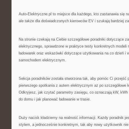
Auto-Elektryczne.pl to miejsce dla każdego, kto zastanawia się n
ale także dla doświadczonych kierowców EV i szukają bardziej 
Na stronie czekają na Ciebie szczegółowe poradniki dotyczące z
elektrycznego, sprawdzone w praktyce testy konkretnych modeli 
ładowarek oraz wskazówki dotyczące użytkowania na co dzień i
samochodem elektrycznym.
Sekcja poradników została stworzona tak, aby pomóc Ci przejść p
pierwszego spotkania z autem elektrycznym aż po szczegółowe k
Odkryjesz, jak czytać parametry zasięgu, co oznaczają kW, kWh 
do domu i jak planować ładowanie w trasie.
Duży nacisk kładziemy na realność informacji. Każdy poradnik j
stylem, a jednocześnie konkretnym, tak aby nowy użytkownik nie g