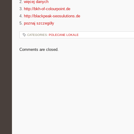
2.
więcej danych
3.
http://bkh-of-colourpoint.de
4.
http://blackpeak-seosulutions.de
5.
poznaj szczegóły
CATEGORIES:
POLECANE LOKALE
Comments are closed.