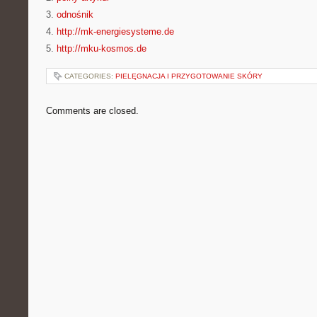
3.
odnośnik
4.
http://mk-energiesysteme.de
5.
http://mku-kosmos.de
CATEGORIES:
PIELĘGNACJA I PRZYGOTOWANIE SKÓRY
Comments are closed.