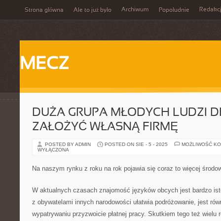
Archiwum
Redakc
Strona główna
Ale to już było
Popołudnie
MECZ
DUŻA GRUPA MŁODYCH LUDZI DE
ZAŁOŻYĆ WŁASNĄ FIRMĘ
POSTED BY ADMIN
POSTED ON SIE - 5 - 2025
MOŻLIWOŚĆ K
WYŁĄCZONA
Na naszym rynku z roku na rok pojawia się coraz to więcej środo
W aktualnych czasach znajomość języków obcych jest bardzo ist
z obywatelami innych narodowości ułatwia podróżowanie, jest rów
wypatrywaniu przyzwoicie płatnej pracy. Skutkiem tego też wielu 