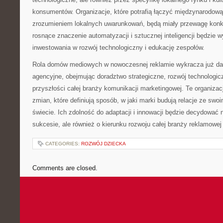
konsumentów. Organizacje, które potrafią łączyć międzynarodową
zrozumieniem lokalnych uwarunkowań, będą miały przewagę konk
rosnące znaczenie automatyzacji i sztucznej inteligencji będzie
inwestowania w rozwój technologiczny i edukację zespołów.
Rola domów mediowych w nowoczesnej reklamie wykracza już dal
agencyjne, obejmując doradztwo strategiczne, rozwój technologic
przyszłości całej branży komunikacji marketingowej. Te organizacj
zmian, które definiują sposób, w jaki marki budują relacje ze swo
świecie. Ich zdolność do adaptacji i innowacji będzie decydować 
sukcesie, ale również o kierunku rozwoju całej branży reklamowej
CATEGORIES:
ROZWÓJ DZIECKA
Comments are closed.