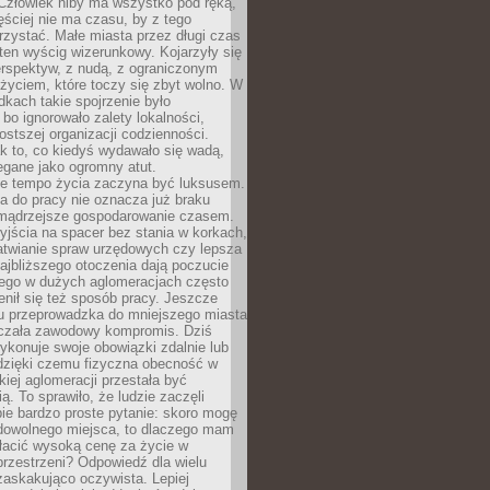
 Człowiek niby ma wszystko pod ręką,
ęściej nie ma czasu, by z tego
zystać. Małe miasta przez długi czas
ten wyścig wizerunkowy. Kojarzyły się
erspektyw, z nudą, z ograniczonym
życiem, które toczy się zbyt wolno. W
dkach takie spojrzenie było
bo ignorowało zalety lokalności,
rostszej organizacji codzienności.
ak to, co kiedyś wydawało się wadą,
egane jako ogromny atut.
ze tempo życia zaczyna być luksusem.
a do pracy nie oznacza już braku
e mądrzejsze gospodarowanie czasem.
jścia na spacer bez stania w korkach,
atwianie spraw urzędowych czy lepsza
jbliższego otoczenia dają poczucie
órego w dużych aglomeracjach często
enił się też sposób pracy. Jeszcze
mu przeprowadzka do mniejszego miasta
czała zawodowy kompromis. Dziś
ykonuje swoje obowiązki zdalnie lub
dzięki czemu fizyczna obecność w
kiej aglomeracji przestała być
ą. To sprawiło, że ludzie zaczęli
ie bardzo proste pytanie: skoro mogę
dowolnego miejsca, to dlaczego mam
łacić wysoką cenę za życie w
przestrzeni? Odpowiedź dla wielu
zaskakująco oczywista. Lepiej