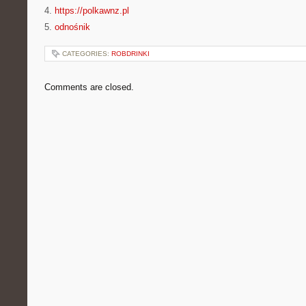
4.
https://polkawnz.pl
5.
odnośnik
CATEGORIES:
ROBDRINKI
Comments are closed.