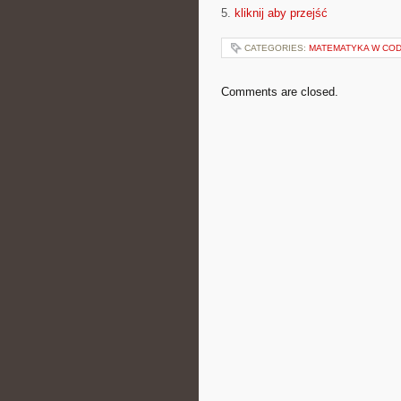
5.
kliknij aby przejść
CATEGORIES:
MATEMATYKA W COD
Comments are closed.