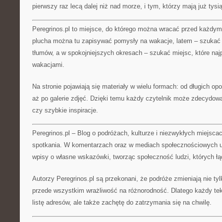
pierwszy raz lecą dalej niż nad morze, i tym, którzy mają już tys
Peregrinos.pl to miejsce, do którego można wracać przed każd
plucha można tu zapisywać pomysły na wakacje, latem – szukać
tłumów, a w spokojniejszych okresach – szukać miejsc, które naj
wakacjami.
Na stronie pojawiają się materiały w wielu formach: od długich opow
aż po galerie zdjęć. Dzięki temu każdy czytelnik może zdecydować
czy szybkie inspiracje.
Peregrinos.pl – Blog o podróżach, kulturze i niezwykłych miejsca
spotkania. W komentarzach oraz w mediach społecznościowych u
wpisy o własne wskazówki, tworząc społeczność ludzi, których łą
Autorzy Peregrinos.pl są przekonani, że podróże zmieniają nie ty
przede wszystkim wrażliwość na różnorodność. Dlatego każdy teks
listę adresów, ale także zachętę do zatrzymania się na chwilę.