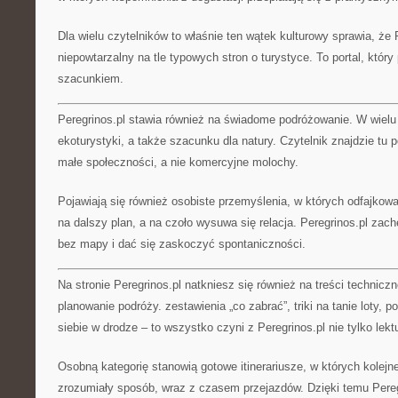
Dla wielu czytelników to właśnie ten wątek kulturowy sprawia, że P
niepowtarzalny na tle typowych stron o turystyce. To portal, któr
szacunkiem.
Peregrinos.pl stawia również na świadome podróżowanie. W wielu 
ekoturystyki, a także szacunku dla natury. Czytelnik znajdzie tu 
małe społeczności, a nie komercyjne molochy.
Pojawiają się również osobiste przemyślenia, w których odfajkow
na dalszy plan, a na czoło wysuwa się relacja. Peregrinos.pl zach
bez mapy i dać się zaskoczyć spontaniczności.
Na stronie Peregrinos.pl natkniesz się również na treści technicz
planowanie podróży. zestawienia „co zabrać”, triki na tanie loty, 
siebie w drodze – to wszystko czyni z Peregrinos.pl nie tylko lekt
Osobną kategorię stanowią gotowe itinerariusze, w których kolej
zrozumiały sposób, wraz z czasem przejazdów. Dzięki temu Pere