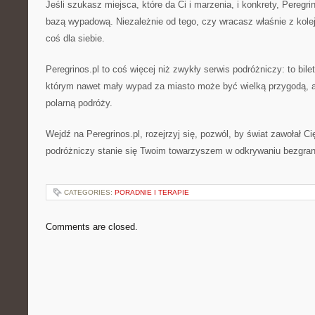
Jeśli szukasz miejsca, które da Ci i marzenia, i konkrety, Peregri
bazą wypadową. Niezależnie od tego, czy wracasz właśnie z kolej
coś dla siebie.
Peregrinos.pl to coś więcej niż zwykły serwis podróżniczy: to bile
którym nawet mały wypad za miasto może być wielką przygodą, a 
polarną podróży.
Wejdź na Peregrinos.pl, rozejrzyj się, pozwól, by świat zawołał C
podróżniczy stanie się Twoim towarzyszem w odkrywaniu bezgrani
CATEGORIES:
PORADNIE I TERAPIE
Comments are closed.