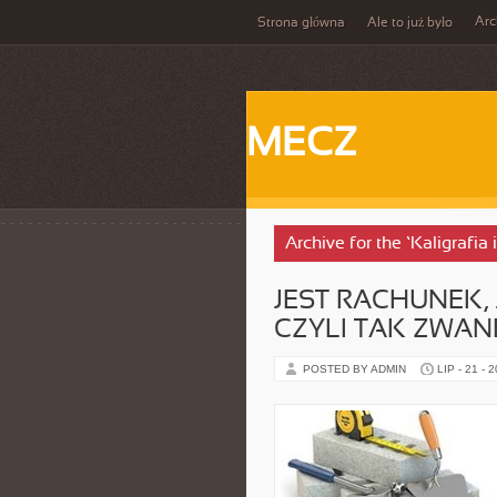
Ar
Strona główna
Ale to już było
MECZ
Archive for the ‘Kaligrafia 
JEST RACHUNEK,
CZYLI TAK ZWAN
POSTED BY ADMIN
LIP - 21 - 