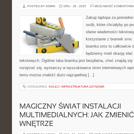
POSTED BY ADMIN
GRU - 28 - 2025
MOŻLIWOŚĆ KOMENTOWA
Zakup laptopa za pośrednic
osób, które chciałyby po pr
słanie wiadomości tekstow
korzystanie z bramek sms. 
bramka sms to całkowicie d
będziemy mieli okazję słać
tekstowych. Ogólnie taka bramka jest bezpłatna, choć znajdą się 
rozejrzeć się, wystarczy w wyszukiwarce stron internetowych wpi
temu można znaleźć dużo najzupełniej […]
CATEGORIES:
KOLEJ I INFRASTRUKTURA SZYNOWA
MAGICZNY ŚWIAT INSTALACJI
MULTIMEDIALNYCH: JAK ZMIENI
WNĘTRZE