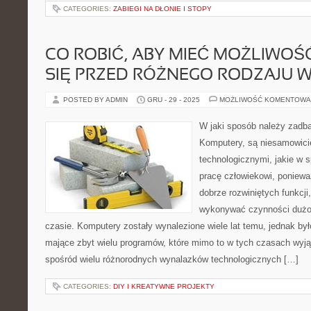
CATEGORIES:
ZABIEGI NA DŁONIE I STOPY
CO ROBIĆ, ABY MIEĆ MOŻLIWO
SIĘ PRZED RÓŻNEGO RODZAJU W
POSTED BY ADMIN
GRU - 29 - 2025
MOŻLIWOŚĆ KOMENTOWA
W jaki sposób należy zadb
Komputery, są niesamowici
technologicznymi, jakie w s
pracę człowiekowi, poniewa
dobrze rozwiniętych funkcji
wykonywać czynności dużo 
czasie. Komputery zostały wynalezione wiele lat temu, jednak było
mające zbyt wielu programów, które mimo to w tych czasach wyją
spośród wielu różnorodnych wynalazków technologicznych […]
CATEGORIES:
DIY I KREATYWNE PROJEKTY