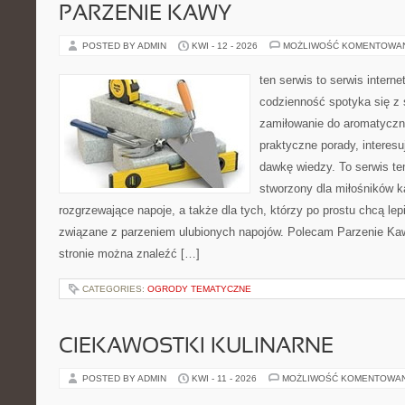
PARZENIE KAWY
POSTED BY ADMIN
KWI - 12 - 2026
MOŻLIWOŚĆ KOMENTOWA
ten serwis to serwis intern
codzienność spotyka się z 
zamiłowanie do aromatyczn
praktyczne porady, interesu
dawkę wiedzy. To serwis te
stworzony dla miłośników 
rozgrzewające napoje, a także dla tych, którzy po prostu chcą lep
związane z parzeniem ulubionych napojów. Polecam Parzenie K
stronie można znaleźć […]
CATEGORIES:
OGRODY TEMATYCZNE
CIEKAWOSTKI KULINARNE
POSTED BY ADMIN
KWI - 11 - 2026
MOŻLIWOŚĆ KOMENTOWA