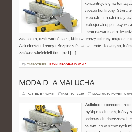
koncentruje się na tematyc
sposób konkretny. Strona z
osobach, firmach i instytuc
profesjonalnej pomocy w za
sama nazwa marka Twierdz
zaufaniem, czyli wartościami, które w branży ochrony mają szcz
Aktualności i Trendy i Bezpieczeństwo w Firmie. To witryna, któ
zarówno właścicieli firm, jak i […]
CATEGORIES:
JĘZYKI PROGRAMOWANIA
MODA DLA MALUCHA
POSTED BY ADMIN
KWI - 30 - 2026
MOŻLIWOŚĆ KOMENTOWA
Wallaboo to pomocne miejs
myślą o rodzicach, którzy 
podpowiedzi dotyczących m
na tym, co w pierwszych mi