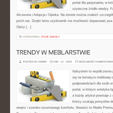
portal dla pasjonatów, w któ
użyteczne źródło wiedzy. Fa
Akcesoria i Adopcja i Opieka. Na stronie można znaleźć szczegół
psich ras. Dzięki temu użytkownik ma możliwość dopasować psa 
Opisy […]
CATEGORIES:
ŻYCIE SZKOŁY
TRENDY W MEBLARSTWIE
POSTED BY ADMIN
KWI - 13 - 2026
MOŻLIWOŚĆ KOMENTOWA
Italsystem to współczesna p
się na tematyce meblowej 
podpowiedziach dla osób ur
portal, w którym estetyka ł
a każdy artykuł powstaje z
którzy szukają pomysłów 
wnętrz i szeroko rozumianego komfortu. Nowości to Meble Premium