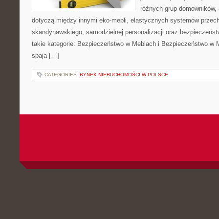
różnych grup domowników, 
dotyczą między innymi eko-mebli, elastycznych systemów przech
skandynawskiego, samodzielnej personalizacji oraz bezpieczeństw
takie kategorie: Bezpieczeństwo w Meblach i Bezpieczeństwo w M
spaja […]
CATEGORIES:
RYNEK NIERUCHOMOŚCI W POLSCE