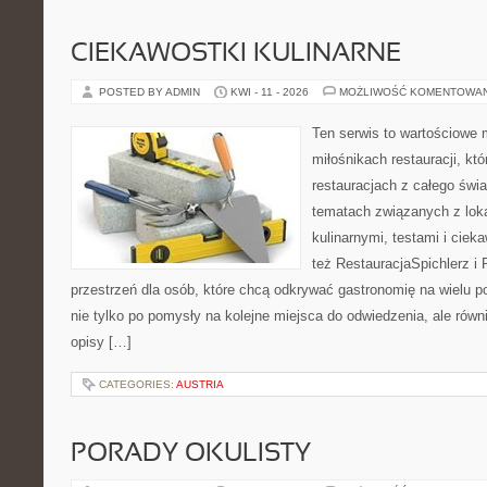
CIEKAWOSTKI KULINARNE
POSTED BY ADMIN
KWI - 11 - 2026
MOŻLIWOŚĆ KOMENTOWA
Ten serwis to wartościowe 
miłośnikach restauracji, któ
restauracjach z całego świa
tematach związanych z lok
kulinarnymi, testami i cie
też RestauracjaSpichlerz i 
przestrzeń dla osób, które chcą odkrywać gastronomię na wielu po
nie tylko po pomysły na kolejne miejsca do odwiedzenia, ale równi
opisy […]
CATEGORIES:
AUSTRIA
PORADY OKULISTY