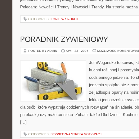
Polecam: Nowości i Trendy i Nowości i Trendy. Na stronie można
CATEGORIES:
KONIE W SPORCIE
PORADNIK ŻYWIENIOWY
POSTED BY ADMIN
KWI - 23 - 2026
MOŻLIWOŚĆ KOMENTOWA
JemWegańsko to serwis, któ
kuchni roślinnej i przemyśl
codziennego jedzenia. To s
jedzenia spotyka się z pros
że jadłospis oparty na roś
lekka i jednocześnie sycą
dla osób, które wypatrują codziennych rozwiązań na śniadanie, ob
przekąskę czy małe co nieco. Zobacz także Dla Dzieci i Kuchnie 
[…]
CATEGORIES:
BEZPIECZNA STREFA MOTYWACJI