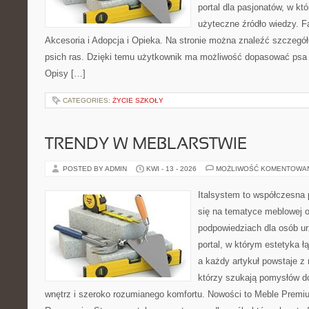
portal dla pasjonatów, w któ
użyteczne źródło wiedzy. Fa
Akcesoria i Adopcja i Opieka. Na stronie można znaleźć szczegół
psich ras. Dzięki temu użytkownik ma możliwość dopasować psa 
Opisy […]
CATEGORIES:
ŻYCIE SZKOŁY
TRENDY W MEBLARSTWIE
POSTED BY ADMIN
KWI - 13 - 2026
MOŻLIWOŚĆ KOMENTOWA
Italsystem to współczesna p
się na tematyce meblowej 
podpowiedziach dla osób ur
portal, w którym estetyka ł
a każdy artykuł powstaje z
którzy szukają pomysłów 
wnętrz i szeroko rozumianego komfortu. Nowości to Meble Premium