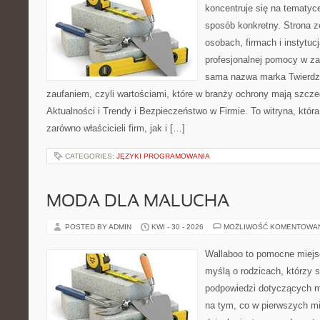
koncentruje się na tematyc
sposób konkretny. Strona z
osobach, firmach i instytuc
profesjonalnej pomocy w za
sama nazwa marka Twierdz
zaufaniem, czyli wartościami, które w branży ochrony mają szcz
Aktualności i Trendy i Bezpieczeństwo w Firmie. To witryna, któ
zarówno właścicieli firm, jak i […]
CATEGORIES:
JĘZYKI PROGRAMOWANIA
MODA DLA MALUCHA
POSTED BY ADMIN
KWI - 30 - 2026
MOŻLIWOŚĆ KOMENTOWA
Wallaboo to pomocne miejs
myślą o rodzicach, którzy 
podpowiedzi dotyczących m
na tym, co w pierwszych mi