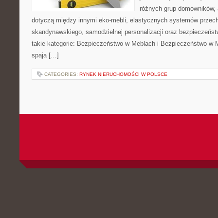
różnych grup domowników, 
dotyczą między innymi eko-mebli, elastycznych systemów przech
skandynawskiego, samodzielnej personalizacji oraz bezpieczeństw
takie kategorie: Bezpieczeństwo w Meblach i Bezpieczeństwo w M
spaja […]
CATEGORIES:
RYNEK NIERUCHOMOŚCI W POLSCE