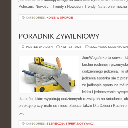
Polecam: Nowości i Trendy i Nowości i Trendy. Na stronie można
CATEGORIES:
KONIE W SPORCIE
PORADNIK ŻYWIENIOWY
POSTED BY ADMIN
KWI - 23 - 2026
MOŻLIWOŚĆ KOMENTOWA
JemWegańsko to serwis, któ
kuchni roślinnej i przemyśl
codziennego jedzenia. To s
jedzenia spotyka się z pros
że jadłospis oparty na roś
lekka i jednocześnie sycą
dla osób, które wypatrują codziennych rozwiązań na śniadanie, ob
przekąskę czy małe co nieco. Zobacz także Dla Dzieci i Kuchnie 
[…]
CATEGORIES:
BEZPIECZNA STREFA MOTYWACJI