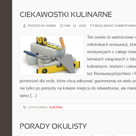
CIEKAWOSTKI KULINARNE
POSTED BY ADMIN
KWI - 11 - 2026
MOŻLIWOŚĆ KOMENTOWA
Ten serwis to wartościowe 
miłośnikach restauracji, któ
restauracjach z całego świa
tematach związanych z lok
kulinarnymi, testami i cie
też RestauracjaSpichlerz i 
przestrzeń dla osób, które chcą odkrywać gastronomię na wielu po
nie tylko po pomysły na kolejne miejsca do odwiedzenia, ale równi
opisy […]
CATEGORIES:
AUSTRIA
PORADY OKULISTY