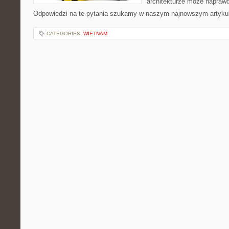
architekturze może naprawd
Odpowiedzi na te pytania szukamy w naszym najnowszym artykul
CATEGORIES:
WIETNAM